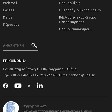
Webmail
Προκηρύξεις
E-class
Ημερολόγιο Εκδηλώσεων
Delos
Βιβλιοθήκη και Κέντρο
Πληροφόρησης
Πέργαμος
Όλοι οι σύνδεσμοι...
ΕΠΙΚΟΙΝΩΝΙΑ:
Πανεπιστημιούπολη 157 84, Ζωγράφου Αθήνα
Τηλ:
210 727 4418
- Fax:
210 727 4063
Email:
school@uoa.gr
Copyright © 2026
Εθνικό και Καποδιστριακό Πανεπιστήμιο Αθηνών